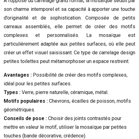
À l’opposé du carrelage grand format, la mosaïque séduit par
son charme intemporel et sa capacité à apporter une touche
d’originalité et de sophistication. Composée de petits
carreaux assemblés, elle permet de créer des motifs
complexes et personnalisés. La mosaïque est
particulièrement adaptée aux petites surfaces, où elle peut
créer un effet visuel saisissant. Ce type de carrelage design
petites toilettes peut métamorphoser un espace restreint.
Avantages :
Possibilité de créer des motifs complexes,
idéal pour les petites surfaces.
Types :
Verre, pierre naturelle, céramique, métal.
Motifs populaires :
Chevrons, écailles de poisson, motifs
géométriques.
Conseils de pose :
Choisir des joints contrastés pour
mettre en valeur le motif, utiliser la mosaïque par petites
touches (bande décorative, crédence).