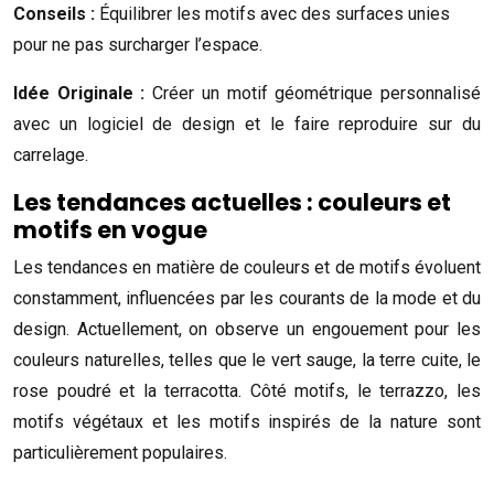
Conseils :
Équilibrer les motifs avec des surfaces unies
pour ne pas surcharger l’espace.
Idée Originale :
Créer un motif géométrique personnalisé
avec un logiciel de design et le faire reproduire sur du
carrelage.
Les tendances actuelles : couleurs et
motifs en vogue
Les tendances en matière de couleurs et de motifs évoluent
constamment, influencées par les courants de la mode et du
design. Actuellement, on observe un engouement pour les
couleurs naturelles, telles que le vert sauge, la terre cuite, le
rose poudré et la terracotta. Côté motifs, le terrazzo, les
motifs végétaux et les motifs inspirés de la nature sont
particulièrement populaires.