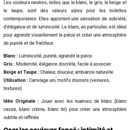
Les couleurs neutres, telles que le blanc, le gris, le beige et
le taupe, sont des valeurs sûres pour les toilettes
contemporaines. Elles apportent une sensation de sobriété,
d’élégance et de luminosité. Le blanc, en particulier, est idéal
pour agrandir visuellement la pièce et créer une atmosphère
de pureté et de fraîcheur.
Blanc :
Luminosité, pureté, agrandit la pièce.
Gris :
Modernité, élégance discrète, facile à associer.
Beige et Taupe :
Chaleur, douceur, ambiance naturelle.
Utilisation :
Carrelage uni, motifs discrets (veinures,
textures).
Idée Originale :
Jouer avec les nuances de blanc (blanc
cassé, blanc crème, blanc lin) pour créer une atmosphère
subtile et raffinée.
Oser les couleurs foncé : intimité et