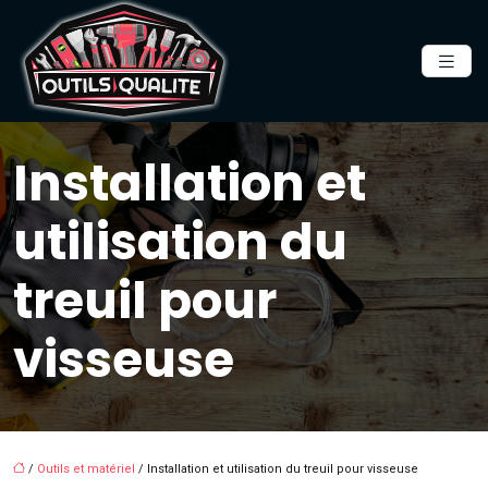
Installation et
utilisation du
treuil pour
visseuse
/
Outils et matériel
/ Installation et utilisation du treuil pour visseuse