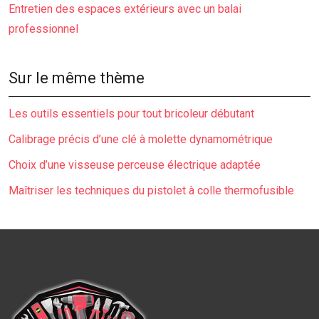
Entretien des espaces extérieurs avec un balai
professionnel
Sur le même thème
Les outils essentiels pour tout bricoleur débutant
Calibrage précis d’une clé à molette dynamométrique
Choix d’une visseuse perceuse électrique adaptée
Maîtriser les techniques du pistolet à colle thermofusible