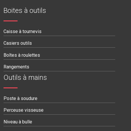
Boites à outils
Caisse à tournevis
Casiers outils
Boîtes à roulettes
Rangements
Outils à mains
Poste à soudure
Perceuse visseuse
Niveau à bulle