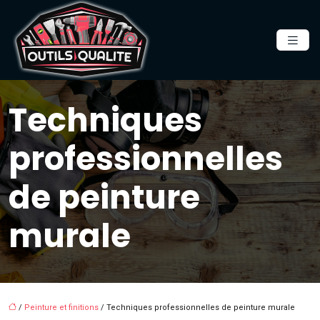
Techniques
professionnelles
de peinture
murale
/
Peinture et finitions
/ Techniques professionnelles de peinture murale