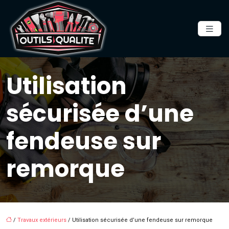
Utilisation
sécurisée d’une
fendeuse sur
remorque
/
Travaux extérieurs
/ Utilisation sécurisée d’une fendeuse sur remorque